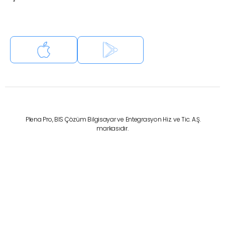
Plena Pro, BIS Çözüm Bilgisayar ve Entegrasyon Hiz. ve Tic. A.Ş.
markasıdır.