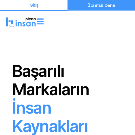
Giriş
Ücretsiz Dene
Başarılı
Markaların
İnsan
Kaynakları