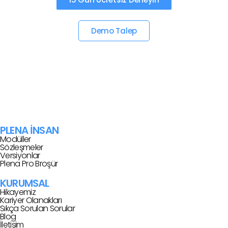
Demo Talep
PLENA İNSAN
Modüller
Sözleşmeler
Versiyonlar
Plena Pro Broşür
KURUMSAL
Hikayemiz
Kariyer Olanakları
Sıkça Sorulan Sorular
Blog
İletişim