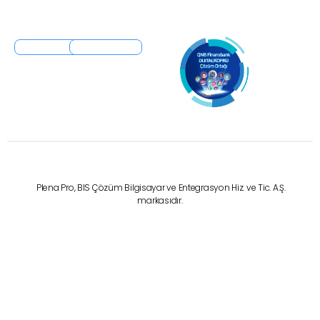
Plena Pro, BIS Çözüm Bilgisayar ve Entegrasyon Hiz. ve Tic. A.Ş.
markasıdır.