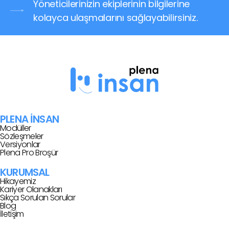
Yöneticilerinizin ekiplerinin bilgilerine
kolayca ulaşmalarını sağlayabilirsiniz.
PLENA İNSAN
Modüller
Sözleşmeler
Versiyonlar
Plena Pro Broşür
KURUMSAL
Hikayemiz
Kariyer Olanakları
Sıkça Sorulan Sorular
Blog
İletişim